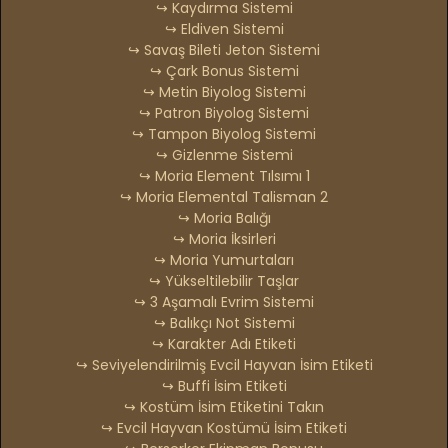
↪ Kaydırma Sistemi
↪ Eldiven Sistemi
↪ Savaş Bileti Jeton Sistemi
↪ Çark Bonus Sistemi
↪ Metin Biyolog Sistemi
↪ Patron Biyolog Sistemi
↪ Tampon Biyolog Sistemi
↪ Gizlenme Sistemi
↪ Moria Element Tılsımı 1
↪ Moria Elemental Talisman 2
↪ Moria Balığı
↪ Moria İksirleri
↪ Moria Yumurtaları
↪ Yükseltilebilir Taşlar
↪ 3 Aşamalı Evrim Sistemi
↪ Balıkçı Not Sistemi
↪ Karakter Adı Etiketi
↪ Seviyelendirilmiş Evcil Hayvan İsim Etiketi
↪ Buffi İsim Etiketi
↪ Kostüm İsim Etiketini Takın
↪ Evcil Hayvan Kostümü İsim Etiketi