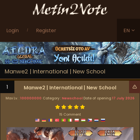
Login
Register
EN
/
Manwe2 | International | New School
1
Manwe2 | International | New School
Max Lv. :
100000000
Category :
Newschool
Date of opening
17 July 2026
15 Comment