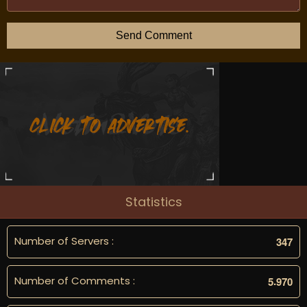
Send Comment
Statistics
Number of Servers :
3
4
7
Number of Comments :
.
5
9
7
0