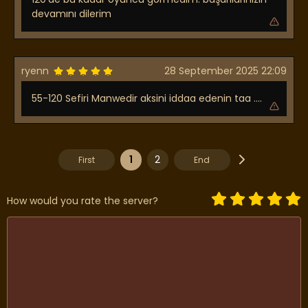
devamını dilerim
ryenn
28 September 2025 22:09
55-120 Sefiri Manwedir aksini iddaa edenin taa ....
1
2
First
End
How would you rate the server?