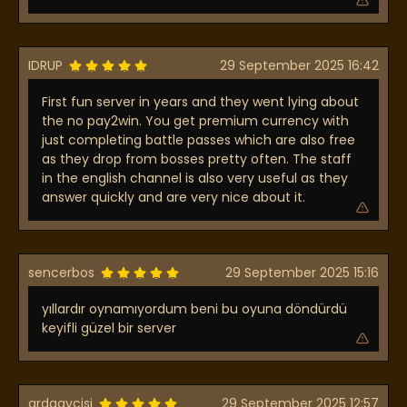
IDRUP
29 September 2025 16:42
First fun server in years and they went lying about
the no pay2win. You get premium currency with
just completing battle passes which are also free
as they drop from bosses pretty often. The staff
in the english channel is also very useful as they
answer quickly and are very nice about it.
sencerbos
29 September 2025 15:16
yıllardır oynamıyordum beni bu oyuna döndürdü
keyifli güzel bir server
ardaavcisi
29 September 2025 12:57