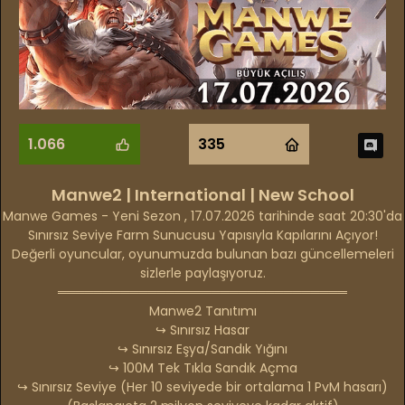
1.066
335
Manwe2 | International | New School
Manwe Games - Yeni Sezon , 17.07.2026 tarihinde saat 20:30'da
Sınırsız Seviye Farm Sunucusu Yapısıyla Kapılarını Açıyor!
Değerli oyuncular, oyunumuzda bulunan bazı güncellemeleri
sizlerle paylaşıyoruz.
════════════════════════════════
Manwe2 Tanıtımı
↪ Sınırsız Hasar
↪ Sınırsız Eşya/Sandık Yığını
↪ 100M Tek Tıkla Sandık Açma
↪ Sınırsız Seviye (Her 10 seviyede bir ortalama 1 PvM hasarı)